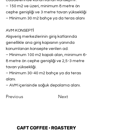
– 150 m2 ve üzeri, minimum 8 metre ön 
cephe genişliği ve 3 metre tavan yüksekliği
– Minimum 30 m2 bahçe ya da teras alanı
AVM KONSEPTİ
Alışveriş merkezlerinin giriş katlarında 
genellikle ana giriş kapısının yanında 
konumlanan konsepte verilen ad.
– Minimum 100 m2 kapalı alan, minimum 6-
8 metre ön cephe genişliği ve 2,5-3 metre 
tavan yüksekliği.
– Minimum 30-40 m2 bahçe ya da teras 
alanı.
– AVM içerisinde soğuk depolama alanı.
Previous
Next
CAFT COFFEE
·
ROASTERY