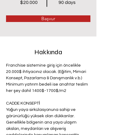
$20.000
90 days
Başvur
Hakkında
Franchise sistemine giriş için öncelikle 
20.000$ ihtiyacınız olacak. (Eğitim, Mimari 
Konsept, Pazarlama & Danışmanlık v.b.) 
Minimum yatırım bedeli ise anahtar teslim 
her şey dahil 1400$-1700$/m2
CADDE KONSEPTİ
Yoğun yaya sirkülasyonuna sahip ve 
görünürlüğü yüksek olan dükkanlar. 
Genellikle bölgenin ana yaya ulaşım 
aksları, meydanları ve alışveriş 
caddelerinde konumlanan konsepttir.