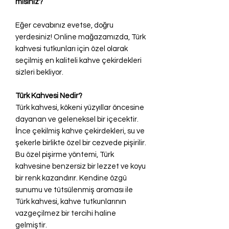
mısınız?
Eğer cevabınız evetse, doğru
yerdesiniz! Online mağazamızda, Türk
kahvesi tutkunları için özel olarak
seçilmiş en kaliteli kahve çekirdekleri
sizleri bekliyor.
Türk Kahvesi Nedir?
Türk kahvesi, kökeni yüzyıllar öncesine
dayanan ve geleneksel bir içecektir.
İnce çekilmiş kahve çekirdekleri, su ve
şekerle birlikte özel bir cezvede pişirilir.
Bu özel pişirme yöntemi, Türk
kahvesine benzersiz bir lezzet ve koyu
bir renk kazandırır. Kendine özgü
sunumu ve tütsülenmiş aroması ile
Türk kahvesi, kahve tutkunlarının
vazgeçilmez bir tercihi haline
gelmiştir.