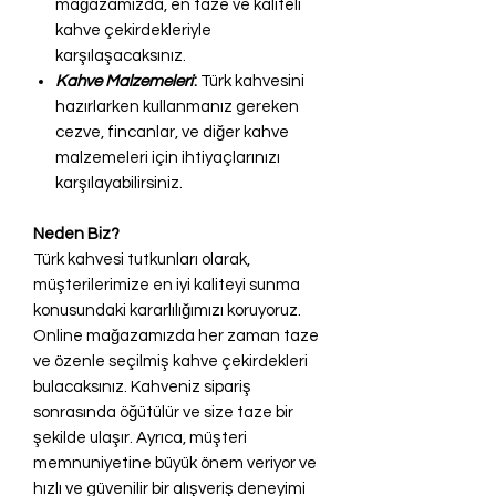
mağazamızda, en taze ve kaliteli
kahve çekirdekleriyle
karşılaşacaksınız.
Kahve Malzemeleri
:
Türk kahvesini
hazırlarken kullanmanız gereken
cezve, fincanlar, ve diğer kahve
malzemeleri için ihtiyaçlarınızı
karşılayabilirsiniz.
Neden Biz?
Türk kahvesi tutkunları olarak,
müşterilerimize en iyi kaliteyi sunma
konusundaki kararlılığımızı koruyoruz.
Online mağazamızda her zaman taze
ve özenle seçilmiş kahve çekirdekleri
bulacaksınız. Kahveniz sipariş
sonrasında öğütülür ve size taze bir
şekilde ulaşır. Ayrıca, müşteri
memnuniyetine büyük önem veriyor ve
hızlı ve güvenilir bir alışveriş deneyimi