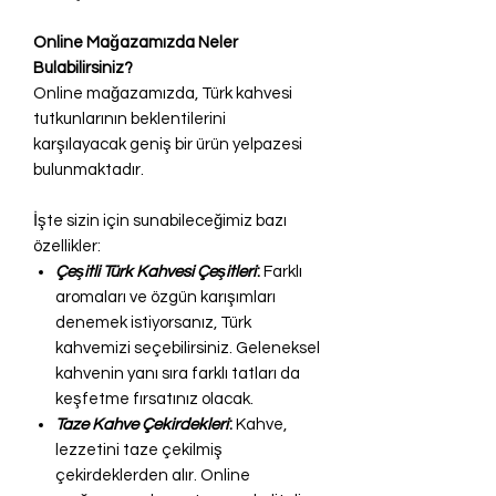
Online Mağazamızda Neler
Bulabilirsiniz?
Online mağazamızda, Türk kahvesi
tutkunlarının beklentilerini
karşılayacak geniş bir ürün yelpazesi
bulunmaktadır.
İşte sizin için sunabileceğimiz bazı
özellikler:
Çeşitli Türk Kahvesi Çeşitleri
:
Farklı
aromaları ve özgün karışımları
denemek istiyorsanız, Türk
kahvemizi seçebilirsiniz. Geleneksel
kahvenin yanı sıra farklı tatları da
keşfetme fırsatınız olacak.
Taze Kahve Çekirdekleri
:
Kahve,
lezzetini taze çekilmiş
çekirdeklerden alır. Online