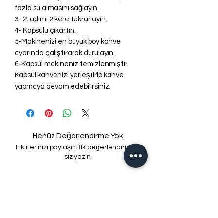
fazla su almasını sağlayın.
3- 2. adımı 2 kere tekrarlayın.
4- Kapsülü çıkartın.
5-Makinenizi en büyük boy kahve
ayarında çalıştırarak durulayın.
6-Kapsül makineniz temizlenmiştir.
Kapsül kahvenizi yerleştirip kahve
yapmaya devam edebilirsiniz.
Henüz Değerlendirme Yok
Fikirlerinizi paylaşın. İlk değerlendirmeyi
siz yazın.
Değerlendirme Yap