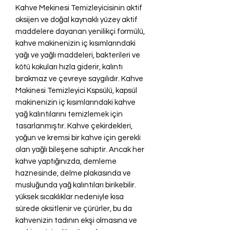
Kahve Mekinesi Temizleyicisinin aktif
oksijen ve doğal kaynaklı yüzey aktif
maddelere dayanan yenilikçi formülü,
kahve makinenizin iç kısımlarındaki
yağı ve yağlı maddeleri, bakterileri ve
kötü kokuları hızla giderir, kalıntı
bırakmaz ve çevreye saygılıdır. Kahve
Makinesi Temizleyici Kspsülü, kapsül
makinenizin iç kısımlarındaki kahve
yağ kalıntılarını temizlemek için
tasarlanmıştır. Kahve çekirdekleri,
yoğun ve kremsi bir kahve için gerekli
olan yağlı bileşene sahiptir. Ancak her
kahve yaptığınızda, demleme
haznesinde, delme plakasında ve
musluğunda yağ kalıntıları birikebilir.
yüksek sıcaklıklar nedeniyle kısa
sürede oksitlenir ve çürürler, bu da
kahvenizin tadının ekşi olmasına ve