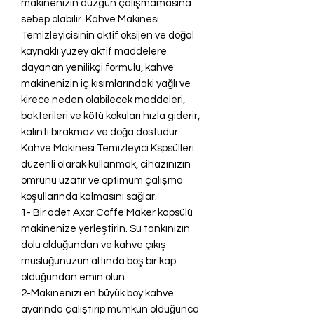
makinenizin düzgün çalışmamasına
sebep olabilir. Kahve Makinesi
Temizleyicisinin aktif oksijen ve doğal
kaynaklı yüzey aktif maddelere
dayanan yenilikçi formülü, kahve
makinenizin iç kısımlarındaki yağlı ve
kirece neden olabilecek maddeleri,
bakterileri ve kötü kokuları hızla giderir,
kalıntı bırakmaz ve doğa dostudur.
Kahve Makinesi Temizleyici Kspsülleri
düzenli olarak kullanmak, cihazınızın
ömrünü uzatır ve optimum çalışma
koşullarında kalmasını sağlar.
1- Bir adet Axor Coffe Maker kapsülü
makinenize yerleştirin. Su tankınızın
dolu olduğundan ve kahve çıkış
musluğunuzun altında boş bir kap
olduğundan emin olun.
2-Makinenizi en büyük boy kahve
ayarında çalıştırıp mümkün olduğunca