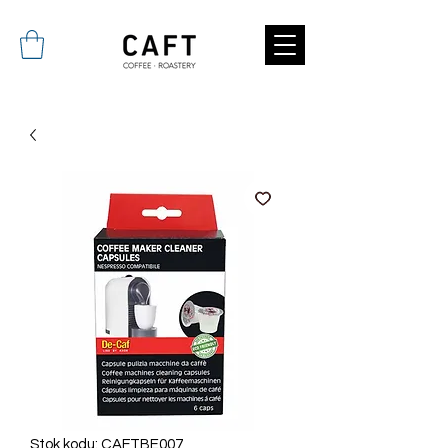
Stok kodu: CAFTBE007