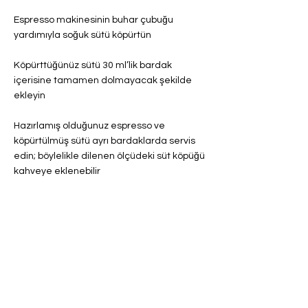
Espresso makinesinin buhar çubuğu
yardımıyla soğuk sütü köpürtün
Köpürttüğünüz sütü 30 ml’lik bardak
içerisine tamamen dolmayacak şekilde
ekleyin
Hazırlamış olduğunuz espresso ve
köpürtülmüş sütü ayrı bardaklarda servis
edin; böylelikle dilenen ölçüdeki süt köpüğü
kahveye eklenebilir