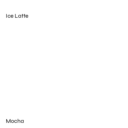
Ice Latte
Mocha