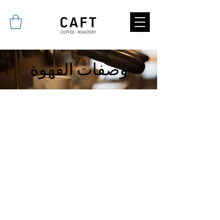
وصفات القهوة