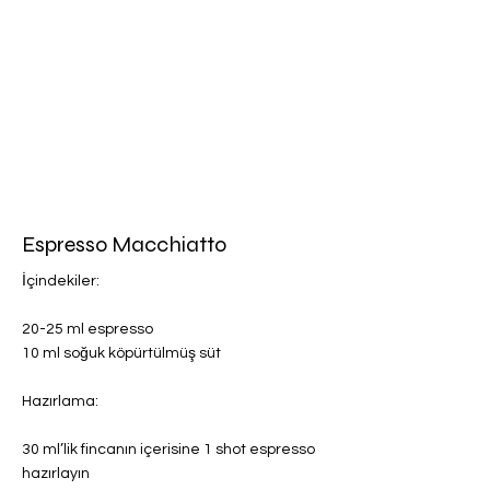
Espresso Macchiatto
İçindekiler:
20-25 ml espresso
10 ml soğuk köpürtülmüş süt
Hazırlama:
30 ml’lik fincanın içerisine 1 shot espresso
hazırlayın