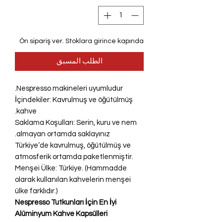
Ön sipariş ver. Stoklara girince kapında
الطلب المسبق
Nespresso makineleri uyumludur.
İçindekiler: Kavrulmuş ve öğütülmüş
kahve.
Saklama Koşulları: Serin, kuru ve nem
almayan ortamda saklayınız.
Türkiye’de kavrulmuş, öğütülmüş ve
atmosferik ortamda paketlenmiştir.
Menşei Ülke: Türkiye. (Hammadde
olarak kullanılan kahvelerin menşei
ülke farklıdır.)
Nespresso Tutkunları İçin En İyi
Alüminyum Kahve Kapsülleri