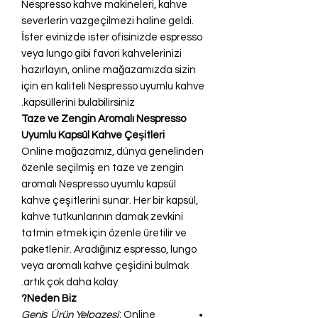
Nespresso kahve makineleri, kahve
severlerin vazgeçilmezi haline geldi.
İster evinizde ister ofisinizde espresso
veya lungo gibi favori kahvelerinizi
hazırlayın, online mağazamızda sizin
için en kaliteli Nespresso uyumlu kahve
kapsüllerini bulabilirsiniz.
Taze ve Zengin Aromalı Nespresso
Uyumlu Kapsül Kahve Çeşitleri
Online mağazamız, dünya genelinden
özenle seçilmiş en taze ve zengin
aromalı Nespresso uyumlu kapsül
kahve çeşitlerini sunar. Her bir kapsül,
kahve tutkunlarının damak zevkini
tatmin etmek için özenle üretilir ve
paketlenir. Aradığınız espresso, lungo
veya aromalı kahve çeşidini bulmak
artık çok daha kolay.
Neden Biz?
Geniş Ürün Yelpazesi
: Online