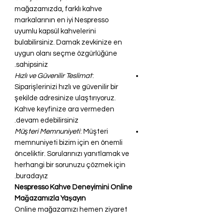
mağazamızda, farklı kahve
markalarının en iyi Nespresso
uyumlu kapsül kahvelerini
bulabilirsiniz. Damak zevkinize en
uygun olanı seçme özgürlüğüne
sahipsiniz.
Hızlı ve Güvenilir Teslimat
:
Siparişlerinizi hızlı ve güvenilir bir
şekilde adresinize ulaştırıyoruz.
Kahve keyfinize ara vermeden
devam edebilirsiniz.
Müşteri Memnuniyeti
: Müşteri
memnuniyeti bizim için en önemli
önceliktir. Sorularınızı yanıtlamak ve
herhangi bir sorunuzu çözmek için
buradayız.
Nespresso Kahve Deneyimini Online
Mağazamızla Yaşayın
Online mağazamızı hemen ziyaret