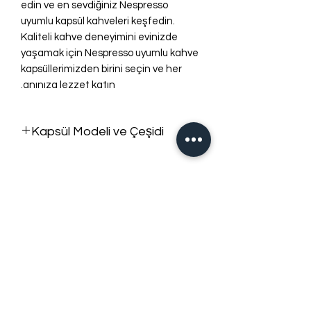
edin ve en sevdiğiniz Nespresso
uyumlu kapsül kahveleri keşfedin.
Kaliteli kahve deneyimini evinizde
yaşamak için Nespresso uyumlu kahve
kapsüllerimizden birini seçin ve her
anınıza lezzet katın.
Kapsül Modeli ve Çeşidi
Alüminyum kapsül.
لا توجد مراجعات حتى الآن
شارك أفكارك. كن أول من يترك مراجعة.
اترك مراجعة